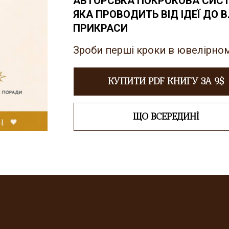
АВТОРСЬКА ПОКРОКОВА СИСТ
ЯКА ПРОВОДИТЬ ВІД ІДЕЇ ДО 
ПРИКРАСИ
Зроби перші кроки в ювелірном
КУПИТИ PDF КНИГУ ЗА 9$
ЩО ВСЕРЕДИНІ