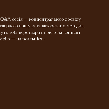
 Q&A сесія — концентрат мого досвіду,
творчого пошуку та авторських методик,
уть тобі перетворити ідею на концепт
 мрію — на реальність.