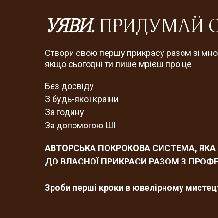
УЯВИ.
ПРИДУМАЙ С
Створи свою першу прикрасу разом зі мно
якщо сьогодні ти лише мрієш про це
Без досвіду
З будь-якої країни
За годину
За допомогою ШІ
АВТОРСЬКА ПОКРОКОВА СИСТЕМА, ЯКА 
ДО ВЛАСНОЇ ПРИКРАСИ РАЗОМ З ПРО
Зроби перші кроки в ювелірному мистецт