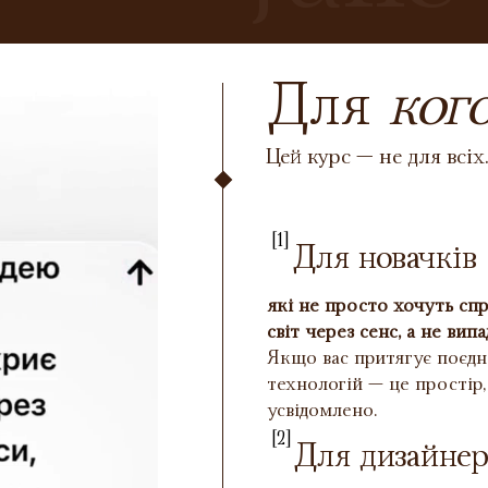
Для
ког
Цей курс — не для всіх.
[1]
Для новачків
які не просто хочуть спр
світ через сенс, а не випа
Якщо вас притягує поєдн
технологій — це простір,
усвідомлено.
[2]
Для дизайнер