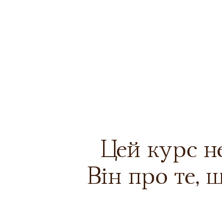
Цей курс не
Він про те, 