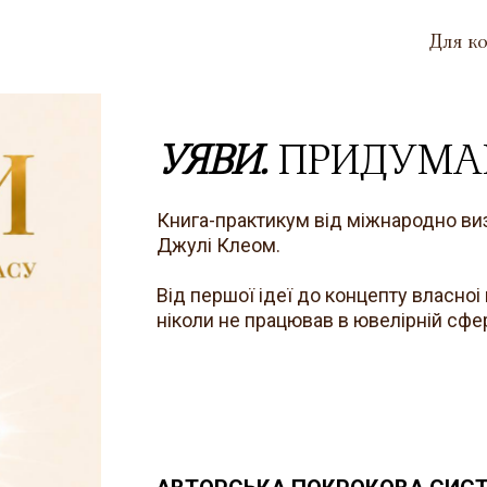
Для к
УЯВИ.
ПРИДУМА
Книга-практикум від міжнародно ви
Джулі Клеом.
Від першої ідеї до концепту власноі
ніколи не працював в ювелірній сфер