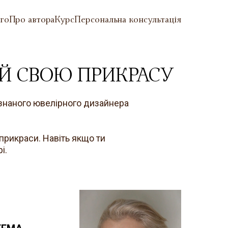
ого
Про автора
Курс
Персональна консультація
Й СВОЮ ПРИКРАСУ
знаного ювелірного дизайнера
 прикраси. Навіть якщо ти
і.