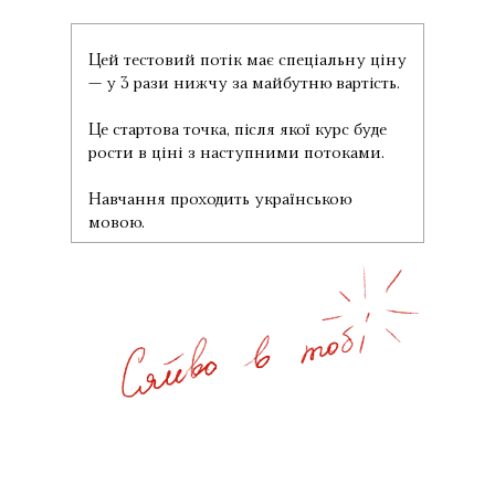
Цей тестовий потік має спеціальну ціну
— у 3 рази нижчу за майбутню вартість.
Це стартова точка, після якої курс буде
рости в ціні з наступними потоками.
Навчання проходить українською
мовою.