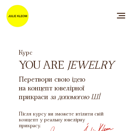
Курс
YOU ARE
JEWELRY
Перетвори свою ідею
на концепт ювелірної
прикраси
за допомогою ШІ
Після курсу ви зможете втілити свій
концепт у реальну ювелірну
прикрасу.