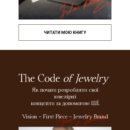
ЧИТАТИ МОЮ КНИГУ
The Code
of Jewelry
Як почати розробляти свої
ювелірні
концепти за допомогою ШІ.
Vision - First Piece - Jewelry Brand