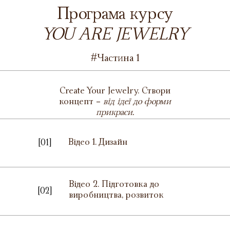
Програма курсу
YOU ARE JEWELRY
#Частина 1
Create Your Jewelry. Створи
концепт -
від ідеї до форми
прикраси.
Відео 1. Дизайн
[01]
Відео 2. Підготовка до
[02]
виробництва, розвиток