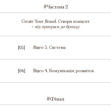
#Частина 2
Create Your Brand. Створи концепт
-
від прикраси до бренду.
Відео 3. Система
[03]
Відео 4. Комунікація, розвиток
[04]
#Фінал