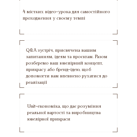
4 містких відео-урока для самостійного
проходження у своєму темпі
Q&A зустріч, присвячена вашим
запитанням, ідеям та проєктам. Разом
розберемо ваш ювелірний концепт,
прикрасу або бренд-ідею, щоб
допомогти вам впевнено рухатися до
реалізації
Unit-економіка, що дає розуміння
реальної вартості та виробництва
ювелірної прикраси