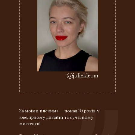
@juliekleom
За моїми плечима — понад 10 років у
ювелірному дизайні та сучасному
мистецтві.