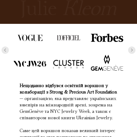
Julie
Kleom
Нещодавно відбувся освітній воркшоп у
колаборації з Strong & Precious Art Foundation
— організацією, яка представляє українських
ювелірів на міжнародній арені, зокрема на
GemGenève та NYC Jewelry Week, а також є
співавтором нової книги Ukrainian Jewelry.
Саме цей воркшоп показав великий інтерес